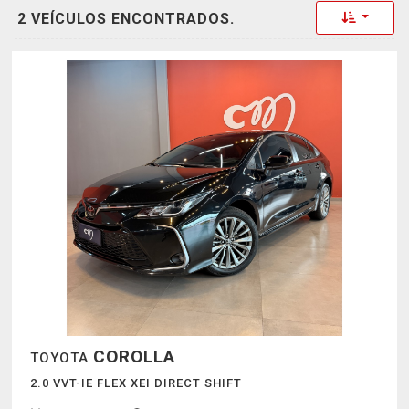
Toggle 
2 VEÍCULOS ENCONTRADOS.
COROLLA
TOYOTA
2.0 VVT-IE FLEX XEI DIRECT SHIFT