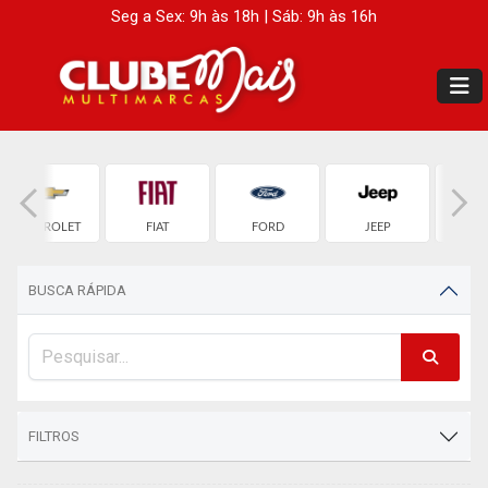
Seg a Sex: 9h às 18h | Sáb: 9h às 16h
CHEVROLET
FIAT
FORD
JEEP
LAND 
BUSCA RÁPIDA
FILTROS