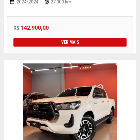
2024/2024
27.000 km
142.900,00
R$
VER MAIS