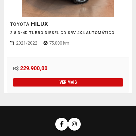
HILUX
TOYOTA
2.8 D-4D TURBO DIESEL CD SRV 4X4 AUTOMÁTICO
2021/2022
75.000 km
229.900,00
R$
VER MAIS