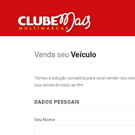
Venda seu
Veículo
Temos a solução completa para você vender seu veí
sua venda do início ao fim
DADOS PESSOAIS
Seu Nome