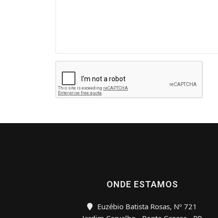
ONDE ESTAMOS
Euzébio Batista Rosas, Nº 721