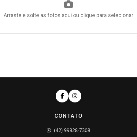
Arraste e solte as fotos aqui ou clique para selecionar
CONTATO
(42) 99828-7308