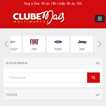
Seg a Sex: 9h às 18h | Sáb: 9h às 16h
CHEVROLET
FIAT
FORD
JEEP
LAND 
BUSCA RÁPIDA
FILTROS