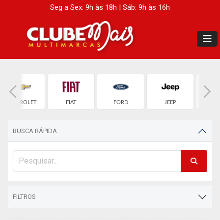
Seg a Sex: 9h às 18h | Sáb: 9h às 16h
CHEVROLET
FIAT
FORD
JEEP
LAND 
BUSCA RÁPIDA
FILTROS